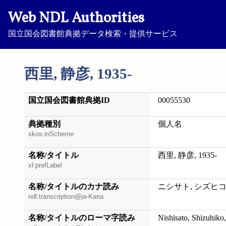
Web NDL Authorities
国立国会図書館典拠データ検索・提供サービス
西里, 静彦, 1935-
国立国会図書館典拠ID
00055530
典拠種別
個人名
skos:inScheme
名称/タイトル
西里, 静彦, 1935-
xl:prefLabel
名称/タイトルのカナ読み
ニシサト, シズヒコ, 
ndl:transcription@ja-Kana
名称/タイトルのローマ字読み
Nishisato, Shizuhiko