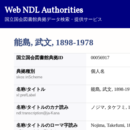
Web NDL Authorities
国立国会図書館典拠データ検索・提供サービス
能島, 武文, 1898-1978
国立国会図書館典拠ID
00056917
典拠種別
個人名
skos:inScheme
名称/タイトル
能島, 武文, 1898-19
xl:prefLabel
名称/タイトルのカナ読み
ノジマ, タケフミ, 18
ndl:transcription@ja-Kana
名称/タイトルのローマ字読み
Nojima, Takefumi, 