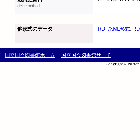
dct:modified
他形式のデータ
RDF/XML形式
,
RD
国立国会図書館ホーム
国立国会図書館サーチ
Copyright © Nationa