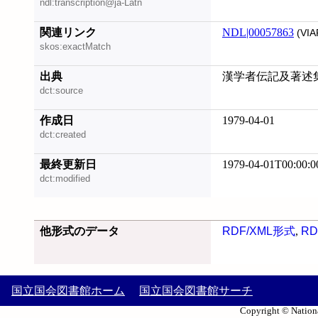
ndl:transcription@ja-Latn
関連リンク
NDL|00057863
(VIA
skos:exactMatch
出典
漢学者伝記及著述
dct:source
作成日
1979-04-01
dct:created
最終更新日
1979-04-01T00:00:0
dct:modified
他形式のデータ
RDF/XML形式
,
RD
国立国会図書館ホーム
国立国会図書館サーチ
Copyright © Nationa