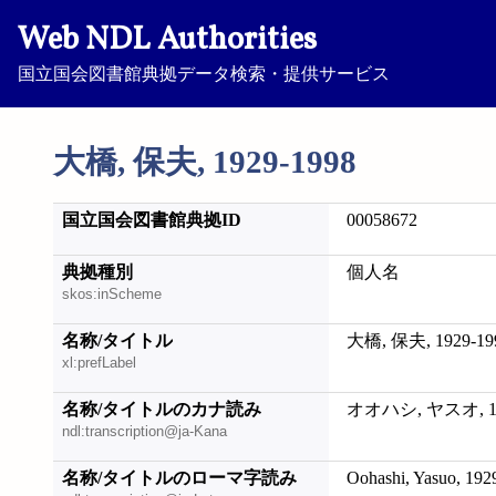
Web NDL Authorities
国立国会図書館典拠データ検索・提供サービス
大橋, 保夫, 1929-1998
国立国会図書館典拠ID
00058672
典拠種別
個人名
skos:inScheme
名称/タイトル
大橋, 保夫, 1929-19
xl:prefLabel
名称/タイトルのカナ読み
オオハシ, ヤスオ, 19
ndl:transcription@ja-Kana
名称/タイトルのローマ字読み
Oohashi, Yasuo, 192