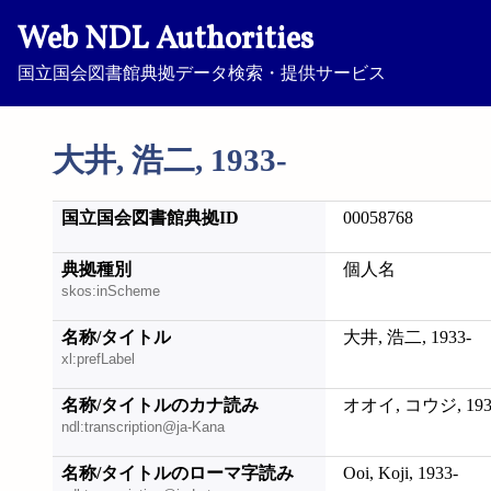
Web NDL Authorities
国立国会図書館典拠データ検索・提供サービス
大井, 浩二, 1933-
国立国会図書館典拠ID
00058768
典拠種別
個人名
skos:inScheme
名称/タイトル
大井, 浩二, 1933-
xl:prefLabel
名称/タイトルのカナ読み
オオイ, コウジ, 193
ndl:transcription@ja-Kana
名称/タイトルのローマ字読み
Ooi, Koji, 1933-