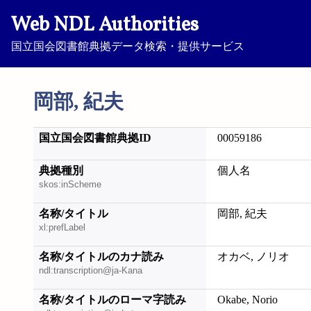
Web NDL Authorities
国立国会図書館典拠データ検索・提供サービス
岡部, 紀夫
国立国会図書館典拠ID
00059186
典拠種別
個人名
skos:inScheme
名称/タイトル
岡部, 紀夫
xl:prefLabel
名称/タイトルのカナ読み
オカベ, ノリオ
ndl:transcription@ja-Kana
名称/タイトルのローマ字読み
Okabe, Norio