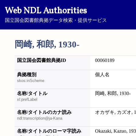
Web NDL Authorities
国立国会図書館典拠データ検索・提供サービス
岡崎, 和郎, 1930-
国立国会図書館典拠ID
00060189
典拠種別
個人名
skos:inScheme
名称/タイトル
岡崎, 和郎, 1930-
xl:prefLabel
名称/タイトルのカナ読み
オカザキ, カズオ, 19
ndl:transcription@ja-Kana
名称/タイトルのローマ字読み
Okazaki, Kazuo, 193