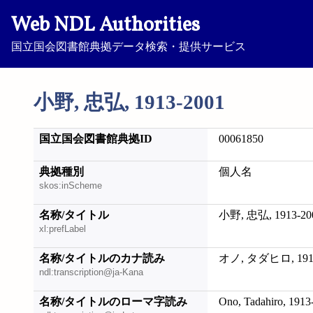
Web NDL Authorities
国立国会図書館典拠データ検索・提供サービス
小野, 忠弘, 1913-2001
国立国会図書館典拠ID
00061850
典拠種別
個人名
skos:inScheme
名称/タイトル
小野, 忠弘, 1913-20
xl:prefLabel
名称/タイトルのカナ読み
オノ, タダヒロ, 1913
ndl:transcription@ja-Kana
名称/タイトルのローマ字読み
Ono, Tadahiro, 1913