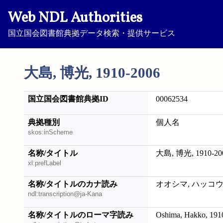
Web NDL Authorities
国立国会図書館典拠データ検索・提供サービス
大島, 博光, 1910-2006
国立国会図書館典拠ID
00062534
典拠種別
個人名
skos:inScheme
名称/タイトル
大島, 博光, 1910-20
xl:prefLabel
名称/タイトルのカナ読み
オオシマ, ハッコウ, 1
ndl:transcription@ja-Kana
名称/タイトルのローマ字読み
Oshima, Hakko, 191