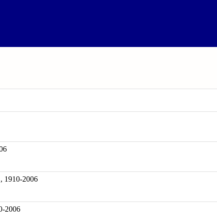
06
910-2006
0-2006