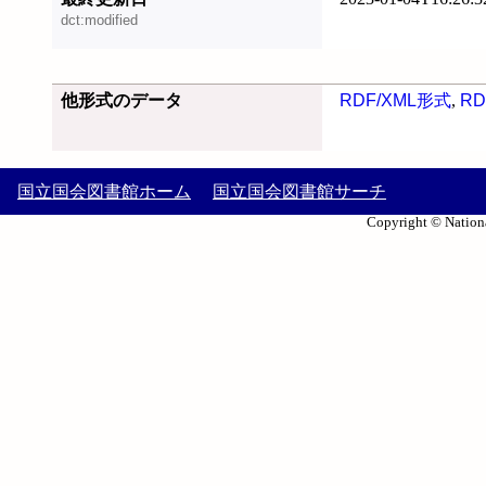
dct:modified
他形式のデータ
RDF/XML形式
,
RD
国立国会図書館ホーム
国立国会図書館サーチ
Copyright © Nationa