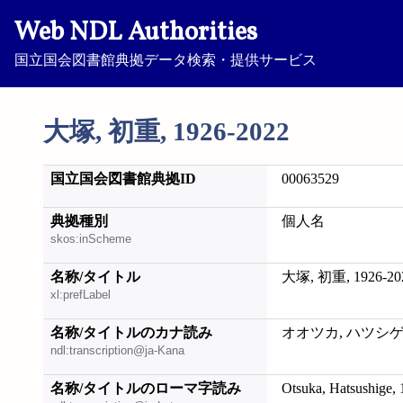
Web NDL Authorities
国立国会図書館典拠データ検索・提供サービス
大塚, 初重, 1926-2022
国立国会図書館典拠ID
00063529
典拠種別
個人名
skos:inScheme
名称/タイトル
大塚, 初重, 1926-20
xl:prefLabel
名称/タイトルのカナ読み
オオツカ, ハツシゲ, 1
ndl:transcription@ja-Kana
名称/タイトルのローマ字読み
Otsuka, Hatsushige,