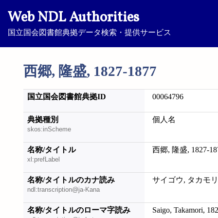
Web NDL Authorities
国立国会図書館典拠データ検索・提供サービス
西郷, 隆盛, 1827-1877
国立国会図書館典拠ID
00064796
典拠種別
個人名
skos:inScheme
名称/タイトル
西郷, 隆盛, 1827-18
xl:prefLabel
名称/タイトルのカナ読み
サイゴウ, タカモリ, 1
ndl:transcription@ja-Kana
名称/タイトルのローマ字読み
Saigo, Takamori, 18