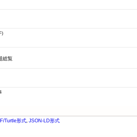
F)
題総覧
4
F/Turtle形式
,
JSON-LD形式