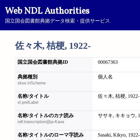
Web NDL Authorities
国立国会図書館典拠データ検索・提供サービス
佐々木, 桔梗, 1922-
国立国会図書館典拠ID
00067363
典拠種別
個人名
skos:inScheme
名称/タイトル
佐々木, 桔梗, 1922-
xl:prefLabel
名称/タイトルのカナ読み
ササキ, キキョウ, 19
ndl:transcription@ja-Kana
名称/タイトルのローマ字読み
Sasaki, Kikyo, 1922-