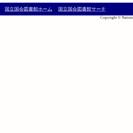
国立国会図書館ホーム
国立国会図書館サーチ
Copyright © Nationa