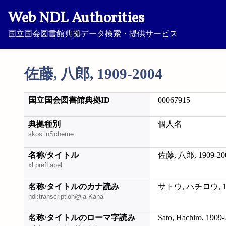
Web NDL Authorities
国立国会図書館典拠データ検索・提供サービス
佐藤, 八郎, 1909-2004
国立国会図書館典拠ID
00067915
典拠種別
個人名
skos:inScheme
名称/タイトル
佐藤, 八郎, 1909-20
xl:prefLabel
名称/タイトルのカナ読み
サトウ, ハチロウ, 19
ndl:transcription@ja-Kana
名称/タイトルのローマ字読み
Sato, Hachiro, 1909