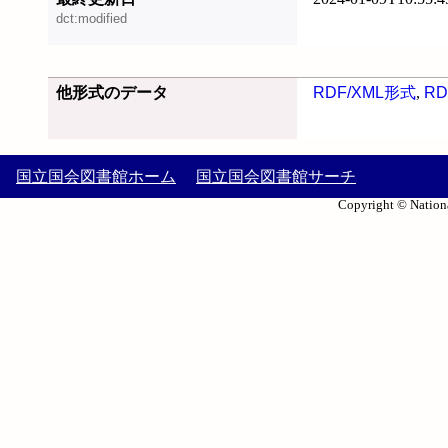
dct:modified
他形式のデータ
RDF/XML形式
,
RD
国立国会図書館ホーム
国立国会図書館サーチ
Copyright © Nationa