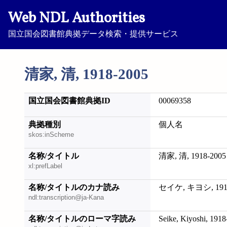
Web NDL Authorities
国立国会図書館典拠データ検索・提供サービス
清家, 清, 1918-2005
国立国会図書館典拠ID
00069358
典拠種別
個人名
skos:inScheme
名称/タイトル
清家, 清, 1918-2005
xl:prefLabel
名称/タイトルのカナ読み
セイケ, キヨシ, 1918
ndl:transcription@ja-Kana
名称/タイトルのローマ字読み
Seike, Kiyoshi, 191