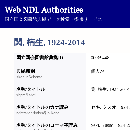
Web NDL Authorities
国立国会図書館典拠データ検索・提供サービス
関, 楠生, 1924-2014
国立国会図書館典拠ID
00069448
典拠種別
個人名
skos:inScheme
名称/タイトル
関, 楠生, 1924-2014
xl:prefLabel
名称/タイトルのカナ読み
セキ, クスオ, 1924-
ndl:transcription@ja-Kana
名称/タイトルのローマ字読み
Seki, Kusuo, 1924-2