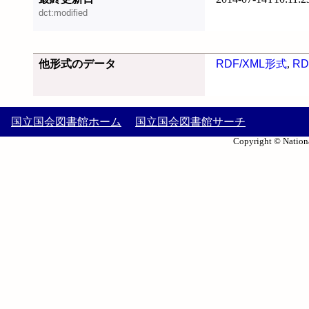
dct:modified
他形式のデータ
RDF/XML形式
,
RD
国立国会図書館ホーム
国立国会図書館サーチ
Copyright © Nationa