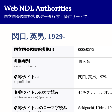
Web NDL Authorities
国立国会図書館典拠データ検索・提供サービス
関口, 英男, 1929-
国立国会図書館典拠ID
00069575
典拠種別
個人名
skos:inScheme
名称/タイトル
関口, 英男, 1929-
xl:prefLabel
名称/タイトルのカナ読み
セキグチ, ヒデオ, 19
ndl:transcription@ja-Kana
名称/タイトルのローマ字読み
Sekiguchi, Hideo, 19