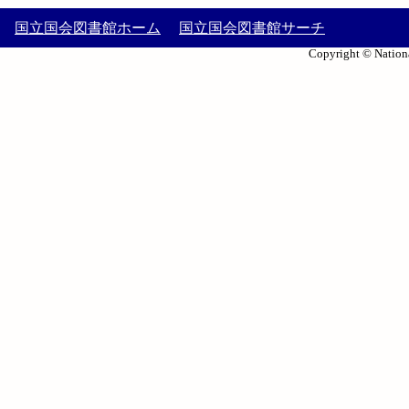
国立国会図書館ホーム
国立国会図書館サーチ
Copyright © Nationa