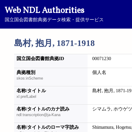
Web NDL Authorities
国立国会図書館典拠データ検索・提供サービス
島村, 抱月, 1871-1918
国立国会図書館典拠ID
00071230
典拠種別
個人名
skos:inScheme
名称/タイトル
島村, 抱月, 1871-19
xl:prefLabel
名称/タイトルのカナ読み
シマムラ, ホウゲツ, 1
ndl:transcription@ja-Kana
名称/タイトルのローマ字読み
Shimamura, Hogetsu