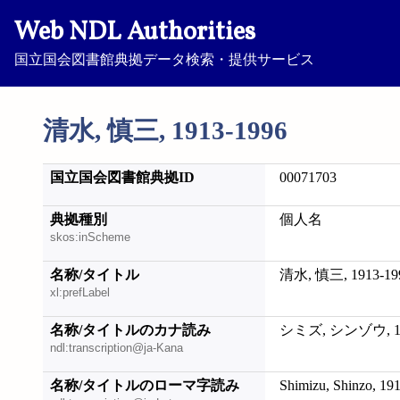
Web NDL Authorities
国立国会図書館典拠データ検索・提供サービス
清水, 慎三, 1913-1996
国立国会図書館典拠ID
00071703
典拠種別
個人名
skos:inScheme
名称/タイトル
清水, 慎三, 1913-19
xl:prefLabel
名称/タイトルのカナ読み
シミズ, シンゾウ, 19
ndl:transcription@ja-Kana
名称/タイトルのローマ字読み
Shimizu, Shinzo, 19