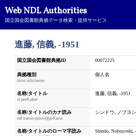
Web NDL Authorities
国立国会図書館典拠データ検索・提供サービス
進藤, 信義, -1951
国立国会図書館典拠ID
00072225
典拠種別
個人名
skos:inScheme
名称/タイトル
進藤, 信義, -1951
xl:prefLabel
名称/タイトルのカナ読み
シンドウ, ノブヨシ, 
ndl:transcription@ja-Kana
名称/タイトルのローマ字読み
Shindo, Nobuyoshi, 