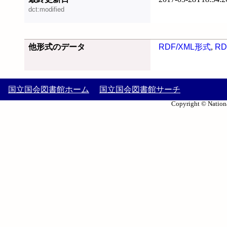
dct:modified
他形式のデータ
RDF/XML形式
,
RD
国立国会図書館ホーム
国立国会図書館サーチ
Copyright © Nationa