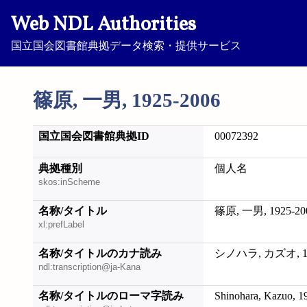
Web NDL Authorities
国立国会図書館典拠データ検索・提供サービス
篠原, 一男, 1925-2006
国立国会図書館典拠ID
00072392
典拠種別
個人名
skos:inScheme
名称/タイトル
篠原, 一男, 1925-20
xl:prefLabel
名称/タイトルのカナ読み
シノハラ, カズオ, 19
ndl:transcription@ja-Kana
名称/タイトルのローマ字読み
Shinohara, Kazuo, 1