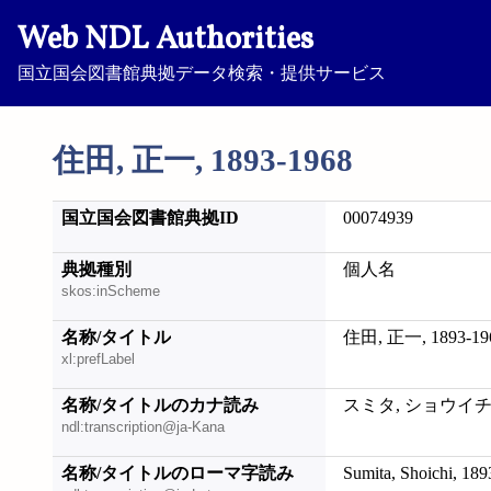
Web NDL Authorities
国立国会図書館典拠データ検索・提供サービス
住田, 正一, 1893-1968
国立国会図書館典拠ID
00074939
典拠種別
個人名
skos:inScheme
名称/タイトル
住田, 正一, 1893-19
xl:prefLabel
名称/タイトルのカナ読み
スミタ, ショウイチ, 1
ndl:transcription@ja-Kana
名称/タイトルのローマ字読み
Sumita, Shoichi, 18