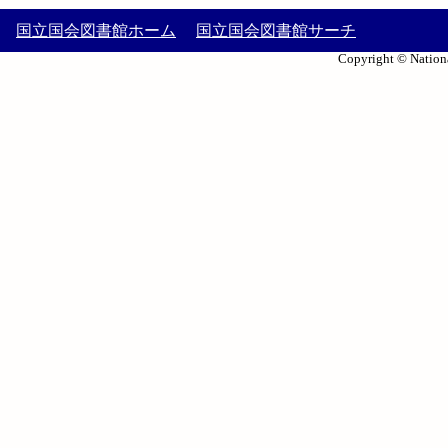
国立国会図書館ホーム
国立国会図書館サーチ
Copyright © Nationa