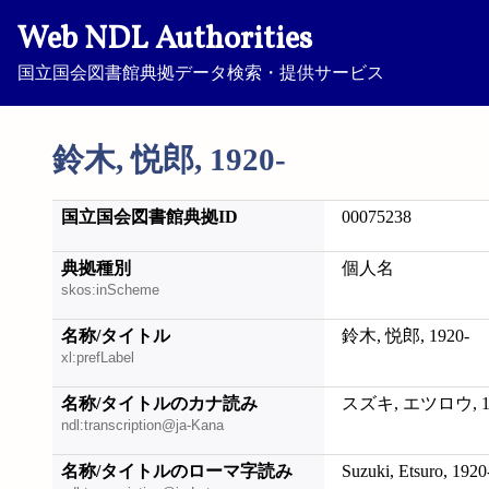
Web NDL Authorities
国立国会図書館典拠データ検索・提供サービス
鈴木, 悦郎, 1920-
国立国会図書館典拠ID
00075238
典拠種別
個人名
skos:inScheme
名称/タイトル
鈴木, 悦郎, 1920-
xl:prefLabel
名称/タイトルのカナ読み
スズキ, エツロウ, 19
ndl:transcription@ja-Kana
名称/タイトルのローマ字読み
Suzuki, Etsuro, 1920