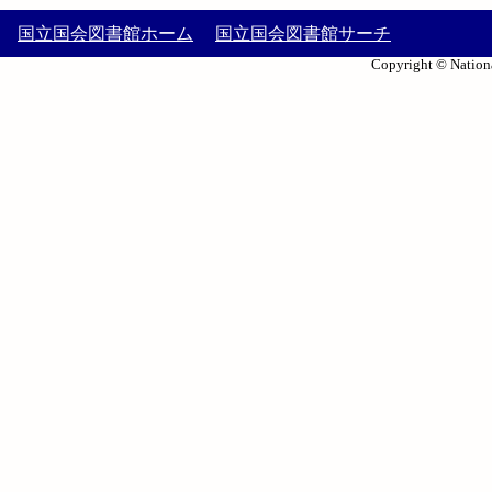
国立国会図書館ホーム
国立国会図書館サーチ
Copyright © Nationa