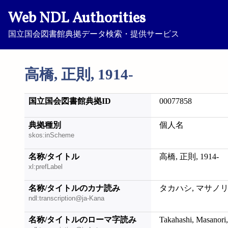
Web NDL Authorities
国立国会図書館典拠データ検索・提供サービス
高橋, 正則, 1914-
国立国会図書館典拠ID
00077858
典拠種別
個人名
skos:inScheme
名称/タイトル
高橋, 正則, 1914-
xl:prefLabel
名称/タイトルのカナ読み
タカハシ, マサノリ, 
ndl:transcription@ja-Kana
名称/タイトルのローマ字読み
Takahashi, Masanori