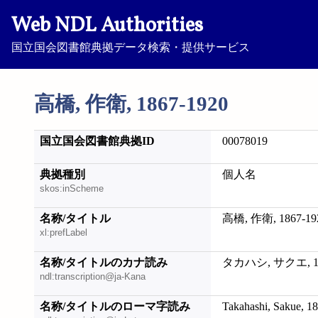
Web NDL Authorities
国立国会図書館典拠データ検索・提供サービス
高橋, 作衛, 1867-1920
国立国会図書館典拠ID
00078019
典拠種別
個人名
skos:inScheme
名称/タイトル
高橋, 作衛, 1867-19
xl:prefLabel
名称/タイトルのカナ読み
タカハシ, サクエ, 18
ndl:transcription@ja-Kana
名称/タイトルのローマ字読み
Takahashi, Sakue, 1