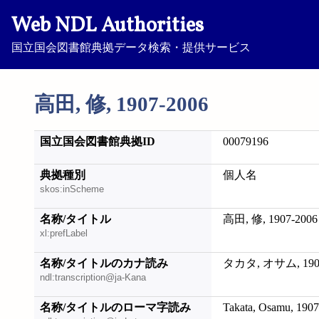
Web NDL Authorities
国立国会図書館典拠データ検索・提供サービス
高田, 修, 1907-2006
国立国会図書館典拠ID
00079196
典拠種別
個人名
skos:inScheme
名称/タイトル
高田, 修, 1907-2006
xl:prefLabel
名称/タイトルのカナ読み
タカタ, オサム, 1907
ndl:transcription@ja-Kana
名称/タイトルのローマ字読み
Takata, Osamu, 190