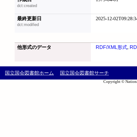
dct:created
最終更新日
2025-12-02T09:28:3
dct:modified
他形式のデータ
RDF/XML形式
,
RD
国立国会図書館ホーム
国立国会図書館サーチ
Copyright © Nationa