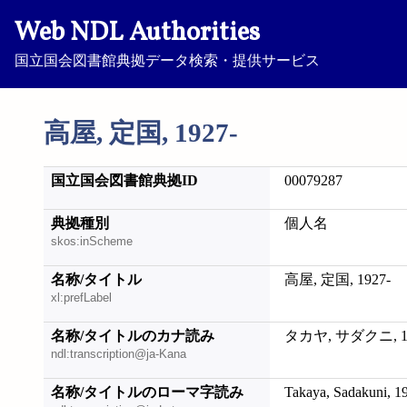
Web NDL Authorities
国立国会図書館典拠データ検索・提供サービス
高屋, 定国, 1927-
国立国会図書館典拠ID
00079287
典拠種別
個人名
skos:inScheme
名称/タイトル
高屋, 定国, 1927-
xl:prefLabel
名称/タイトルのカナ読み
タカヤ, サダクニ, 19
ndl:transcription@ja-Kana
名称/タイトルのローマ字読み
Takaya, Sadakuni, 1