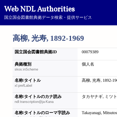
Web NDL Authorities
国立国会図書館典拠データ検索・提供サービス
高柳, 光寿, 1892-1969
国立国会図書館典拠ID
00079389
典拠種別
個人名
skos:inScheme
名称/タイトル
高柳, 光寿, 1892-19
xl:prefLabel
名称/タイトルのカナ読み
タカヤナギ, ミツトシ,
ndl:transcription@ja-Kana
名称/タイトルのローマ字読み
Takayanagi, Mitsuto