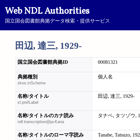
Web NDL Authorities
国立国会図書館典拠データ検索・提供サービス
田辺, 達三, 1929-
国立国会図書館典拠ID
00081321
典拠種別
個人名
skos:inScheme
名称/タイトル
田辺, 達三, 1929-
xl:prefLabel
名称/タイトルのカナ読み
タナベ, タツゾウ, 19
ndl:transcription@ja-Kana
名称/タイトルのローマ字読み
Tanabe, Tatsuzo, 192