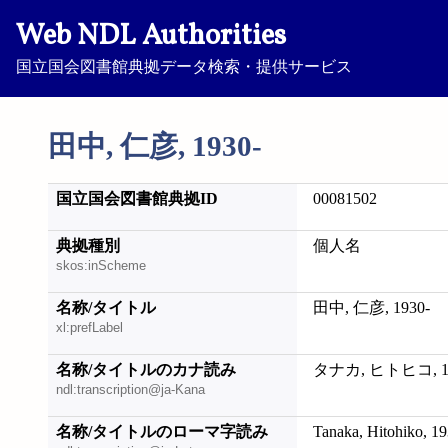
Web NDL Authorities
国立国会図書館典拠データ検索・提供サービス
田中, 仁彦, 1930-
国立国会図書館典拠ID
00081502
典拠種別
個人名
skos:inScheme
名称/タイトル
田中, 仁彦, 1930-
xl:prefLabel
名称/タイトルのカナ読み
タナカ, ヒトヒコ, 19
ndl:transcription@ja-Kana
名称/タイトルのローマ字読み
Tanaka, Hitohiko, 19