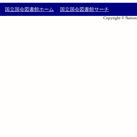
国立国会図書館ホーム
国立国会図書館サーチ
Copyright © Nationa