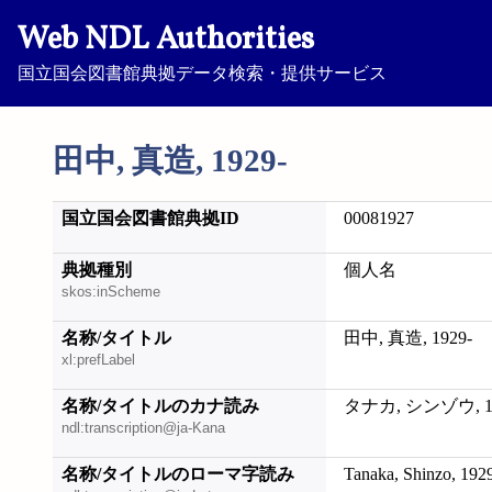
Web NDL Authorities
国立国会図書館典拠データ検索・提供サービス
田中, 真造, 1929-
国立国会図書館典拠ID
00081927
典拠種別
個人名
skos:inScheme
名称/タイトル
田中, 真造, 1929-
xl:prefLabel
名称/タイトルのカナ読み
タナカ, シンゾウ, 19
ndl:transcription@ja-Kana
名称/タイトルのローマ字読み
Tanaka, Shinzo, 192