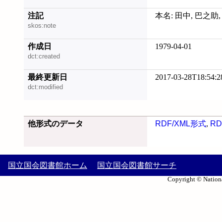
注記
本名: 田中, 巴之助, 18
skos:note
作成日
1979-04-01
dct:created
最終更新日
2017-03-28T18:54:2
dct:modified
他形式のデータ
RDF/XML形式
,
RD
国立国会図書館ホーム
国立国会図書館サーチ
Copyright © Nationa