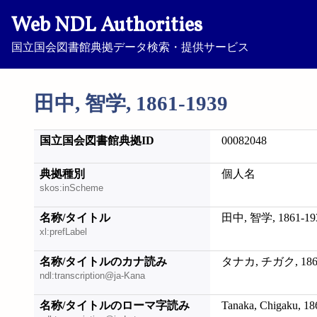
Web NDL Authorities
国立国会図書館典拠データ検索・提供サービス
田中, 智学, 1861-1939
国立国会図書館典拠ID
00082048
典拠種別
個人名
skos:inScheme
名称/タイトル
田中, 智学, 1861-19
xl:prefLabel
名称/タイトルのカナ読み
タナカ, チガク, 1861
ndl:transcription@ja-Kana
名称/タイトルのローマ字読み
Tanaka, Chigaku, 1