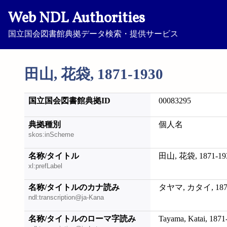
Web NDL Authorities
国立国会図書館典拠データ検索・提供サービス
田山, 花袋, 1871-1930
国立国会図書館典拠ID
00083295
典拠種別
個人名
skos:inScheme
名称/タイトル
田山, 花袋, 1871-19
xl:prefLabel
名称/タイトルのカナ読み
タヤマ, カタイ, 1871
ndl:transcription@ja-Kana
名称/タイトルのローマ字読み
Tayama, Katai, 1871