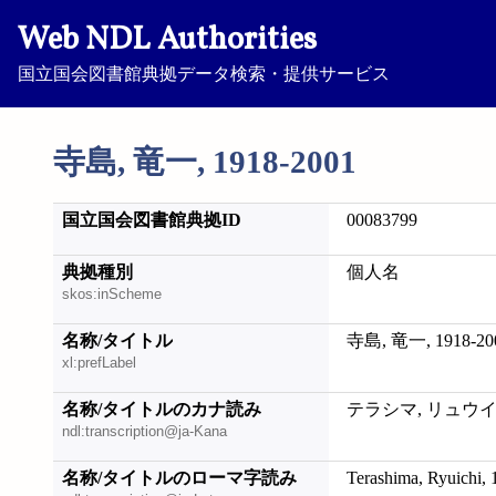
Web NDL Authorities
国立国会図書館典拠データ検索・提供サービス
寺島, 竜一, 1918-2001
国立国会図書館典拠ID
00083799
典拠種別
個人名
skos:inScheme
名称/タイトル
寺島, 竜一, 1918-20
xl:prefLabel
名称/タイトルのカナ読み
テラシマ, リュウイチ,
ndl:transcription@ja-Kana
名称/タイトルのローマ字読み
Terashima, Ryuichi,