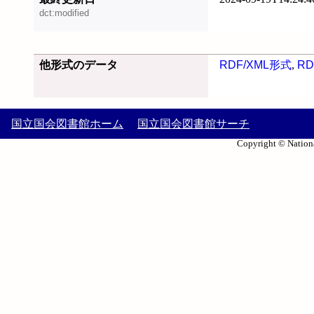
dct:modified
他形式のデータ
RDF/XML形式
,
RD
国立国会図書館ホーム
国立国会図書館サーチ
Copyright © Nationa