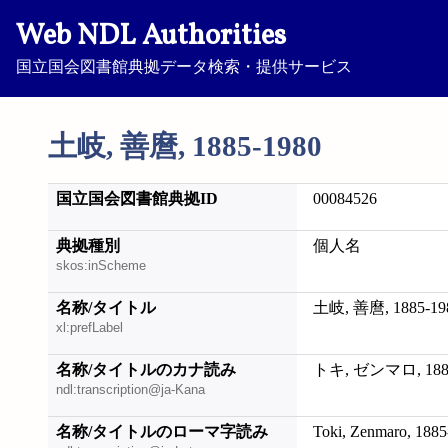
Web NDL Authorities
国立国会図書館典拠データ検索・提供サービス
土岐, 善麿, 1885-1980
国立国会図書館典拠ID
00084526
典拠種別
個人名
skos:inScheme
名称/タイトル
土岐, 善麿, 1885-19
xl:prefLabel
名称/タイトルのカナ読み
トキ, ゼンマロ, 1885
ndl:transcription@ja-Kana
名称/タイトルのローマ字読み
Toki, Zenmaro, 188