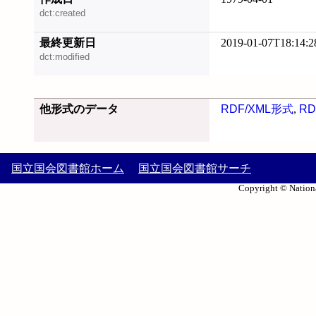
dct:created
最終更新日
2019-01-07T18:14:2
dct:modified
他形式のデータ
RDF/XML形式
,
RD
国立国会図書館ホーム
国立国会図書館サーチ
Copyright © Nationa