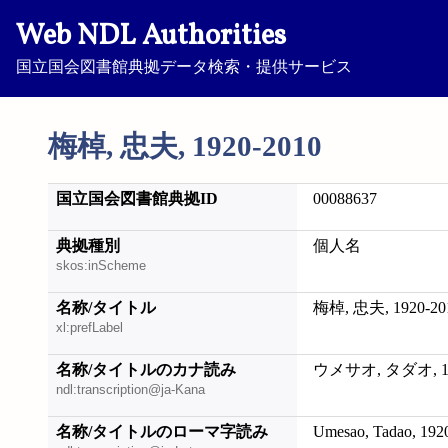
Web NDL Authorities
国立国会図書館典拠データ検索・提供サービス
梅棹, 忠夫, 1920-2010
国立国会図書館典拠ID
00088637
典拠種別
個人名
skos:inScheme
名称/タイトル
梅棹, 忠夫, 1920-20
xl:prefLabel
名称/タイトルのカナ読み
ウメサオ, タダオ, 19
ndl:transcription@ja-Kana
名称/タイトルのローマ字読み
Umesao, Tadao, 192