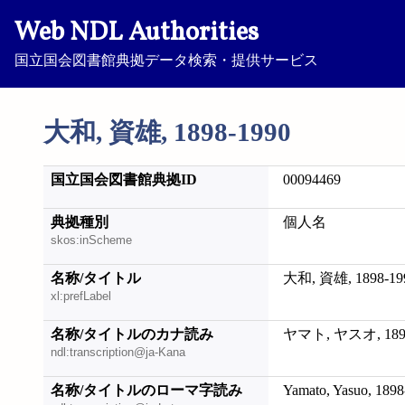
Web NDL Authorities
国立国会図書館典拠データ検索・提供サービス
大和, 資雄, 1898-1990
国立国会図書館典拠ID
00094469
典拠種別
個人名
skos:inScheme
名称/タイトル
大和, 資雄, 1898-19
xl:prefLabel
名称/タイトルのカナ読み
ヤマト, ヤスオ, 1898
ndl:transcription@ja-Kana
名称/タイトルのローマ字読み
Yamato, Yasuo, 189