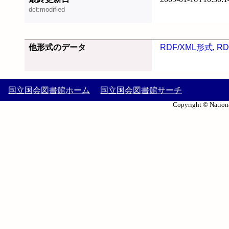
dct:modified
他形式のデータ
RDF/XML形式
,
RD
国立国会図書館ホーム
国立国会図書館サーチ
Copyright © Nationa