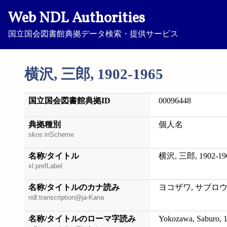
Web NDL Authorities
国立国会図書館典拠データ検索・提供サービス
横沢, 三郎, 1902-1965
国立国会図書館典拠ID
00096448
典拠種別
個人名
skos:inScheme
名称/タイトル
横沢, 三郎, 1902-19
xl:prefLabel
名称/タイトルのカナ読み
ヨコザワ, サブロウ, 1
ndl:transcription@ja-Kana
名称/タイトルのローマ字読み
Yokozawa, Saburo, 