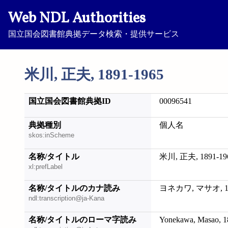
Web NDL Authorities
国立国会図書館典拠データ検索・提供サービス
米川, 正夫, 1891-1965
国立国会図書館典拠ID
00096541
典拠種別
個人名
skos:inScheme
名称/タイトル
米川, 正夫, 1891-19
xl:prefLabel
名称/タイトルのカナ読み
ヨネカワ, マサオ, 18
ndl:transcription@ja-Kana
名称/タイトルのローマ字読み
Yonekawa, Masao, 1