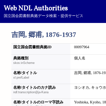
Web NDL Authorities
国立国会図書館典拠データ検索・提供サービス
吉岡, 郷甫, 1876-1937
国立国会図書館典拠ID
00097964
典拠種別
個人名
skos:inScheme
名称/タイトル
吉岡, 郷甫, 1876-19
xl:prefLabel
名称/タイトルのカナ読み
ヨシオカ, キョウホ, 1
ndl:transcription@ja-Kana
名称/タイトルのローマ字読み
Yoshioka, Kyoho, 1