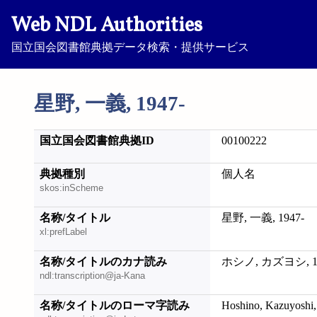
Web NDL Authorities
国立国会図書館典拠データ検索・提供サービス
星野, 一義, 1947-
国立国会図書館典拠ID
00100222
典拠種別
個人名
skos:inScheme
名称/タイトル
星野, 一義, 1947-
xl:prefLabel
名称/タイトルのカナ読み
ホシノ, カズヨシ, 19
ndl:transcription@ja-Kana
名称/タイトルのローマ字読み
Hoshino, Kazuyoshi,