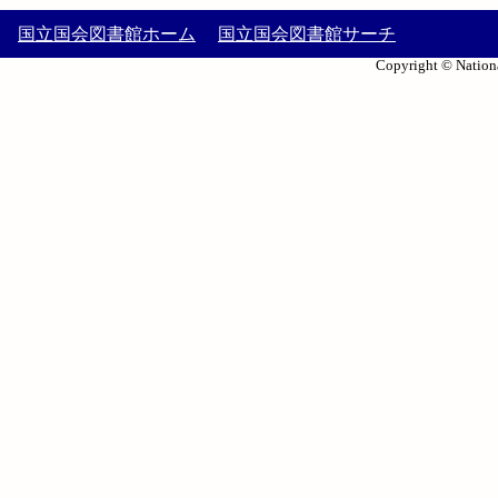
国立国会図書館ホーム
国立国会図書館サーチ
Copyright © Nationa