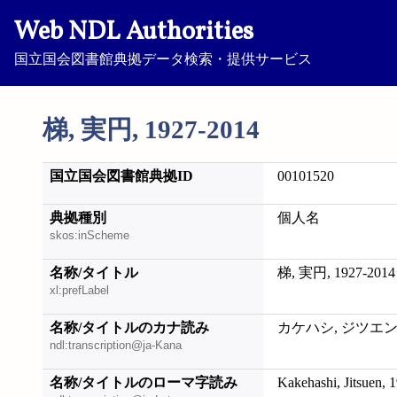
Web NDL Authorities
国立国会図書館典拠データ検索・提供サービス
梯, 実円, 1927-2014
国立国会図書館典拠ID
00101520
典拠種別
個人名
skos:inScheme
名称/タイトル
梯, 実円, 1927-2014
xl:prefLabel
名称/タイトルのカナ読み
カケハシ, ジツエン, 1
ndl:transcription@ja-Kana
名称/タイトルのローマ字読み
Kakehashi, Jitsuen, 