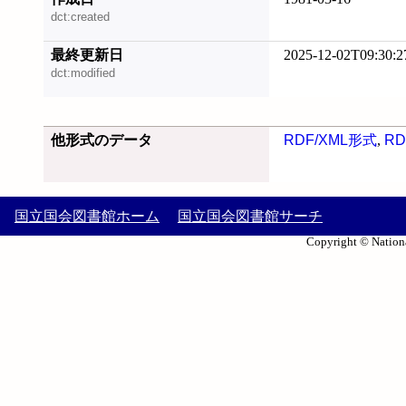
dct:created
最終更新日
2025-12-02T09:30:2
dct:modified
他形式のデータ
RDF/XML形式
,
RD
国立国会図書館ホーム
国立国会図書館サーチ
Copyright © Nationa