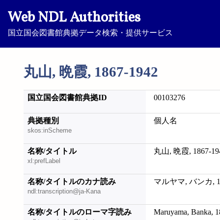
Web NDL Authorities
国立国会図書館典拠データ検索・提供サービス
丸山, 晩霞, 1867-1942
国立国会図書館典拠ID
00103276
典拠種別
個人名
skos:inScheme
名称/タイトル
丸山, 晩霞, 1867-19
xl:prefLabel
名称/タイトルのカナ読み
マルヤマ, バンカ, 18
ndl:transcription@ja-Kana
名称/タイトルのローマ字読み
Maruyama, Banka, 1