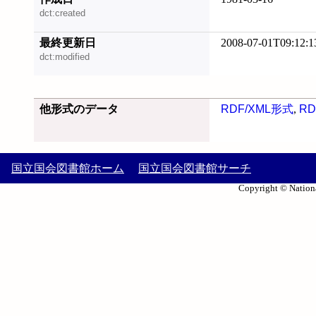
dct:created
最終更新日
2008-07-01T09:12:1
dct:modified
他形式のデータ
RDF/XML形式
,
RD
国立国会図書館ホーム
国立国会図書館サーチ
Copyright © Nationa