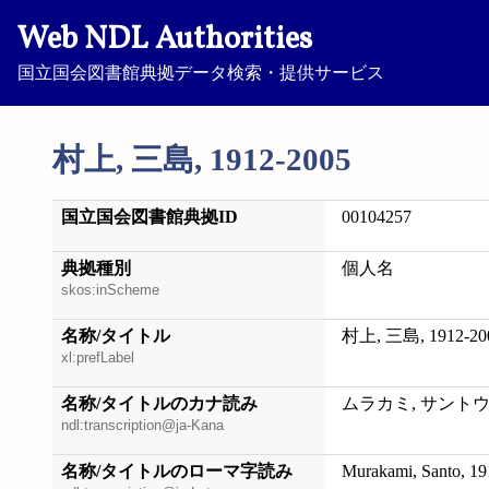
Web NDL Authorities
国立国会図書館典拠データ検索・提供サービス
村上, 三島, 1912-2005
国立国会図書館典拠ID
00104257
典拠種別
個人名
skos:inScheme
名称/タイトル
村上, 三島, 1912-20
xl:prefLabel
名称/タイトルのカナ読み
ムラカミ, サントウ, 1
ndl:transcription@ja-Kana
名称/タイトルのローマ字読み
Murakami, Santo, 1