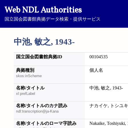
Web NDL Authorities
国立国会図書館典拠データ検索・提供サービス
中池, 敏之, 1943-
国立国会図書館典拠ID
00104535
典拠種別
個人名
skos:inScheme
名称/タイトル
中池, 敏之, 1943-
xl:prefLabel
名称/タイトルのカナ読み
ナカイケ, トシユキ, 
ndl:transcription@ja-Kana
名称/タイトルのローマ字読み
Nakaike, Toshiyuki,