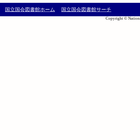
国立国会図書館ホーム
国立国会図書館サーチ
Copyright © Nationa