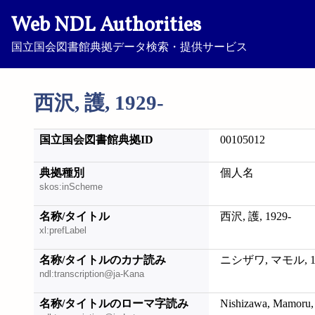
Web NDL Authorities
国立国会図書館典拠データ検索・提供サービス
西沢, 護, 1929-
国立国会図書館典拠ID
00105012
典拠種別
個人名
skos:inScheme
名称/タイトル
西沢, 護, 1929-
xl:prefLabel
名称/タイトルのカナ読み
ニシザワ, マモル, 19
ndl:transcription@ja-Kana
名称/タイトルのローマ字読み
Nishizawa, Mamoru,