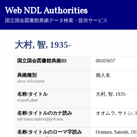
Web NDL Authorities
国立国会図書館典拠データ検索・提供サービス
大村, 智, 1935-
国立国会図書館典拠ID
00105657
典拠種別
個人名
skos:inScheme
名称/タイトル
大村, 智, 1935-
xl:prefLabel
名称/タイトルのカナ読み
オオムラ, サトシ, 19
ndl:transcription@ja-Kana
名称/タイトルのローマ字読み
Oomura, Satoshi, 19