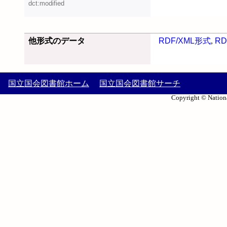
dct:modified
他形式のデータ
RDF/XML形式
,
RD
国立国会図書館ホーム
国立国会図書館サーチ
Copyright © Nationa