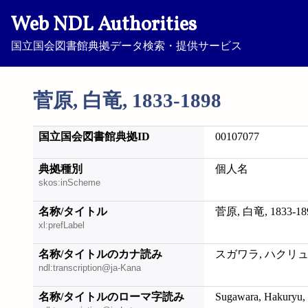
Web NDL Authorities
国立国会図書館典拠データ検索・提供サービス
菅原, 白竜, 1833-1898
国立国会図書館典拠ID
00107077
典拠種別
個人名
skos:inScheme
名称/タイトル
菅原, 白竜, 1833-18
xl:prefLabel
名称/タイトルのカナ読み
スガワラ, ハクリュウ,
ndl:transcription@ja-Kana
名称/タイトルのローマ字読み
Sugawara, Hakuryu,