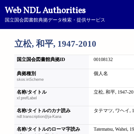
Web NDL Authorities
国立国会図書館典拠データ検索・提供サービス
立松, 和平, 1947-2010
国立国会図書館典拠ID
00108132
典拠種別
個人名
skos:inScheme
名称/タイトル
立松, 和平, 1947-20
xl:prefLabel
名称/タイトルのカナ読み
タテマツ, ワヘイ, 19
ndl:transcription@ja-Kana
名称/タイトルのローマ字読み
Tatematsu, Wahei, 1